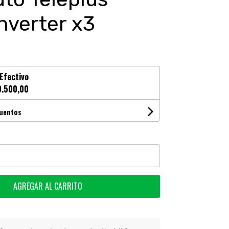
nverter x3
Efectivo
.500,00
cuentos
AGREGAR AL CARRITO