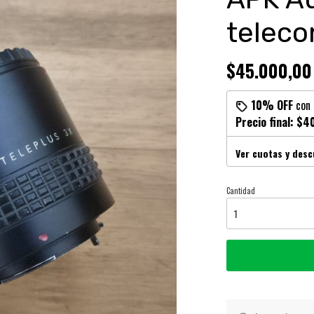
teleco
$45.000,00
10% OFF
con
Precio final:
$40
Ver cuotas y des
Cantidad