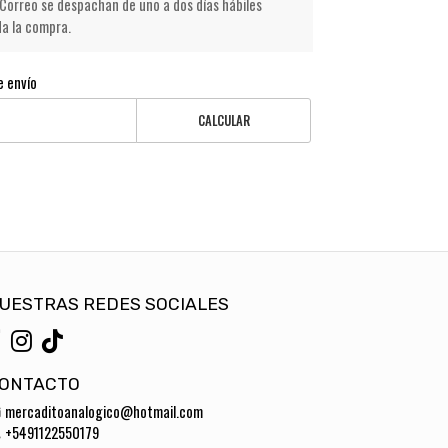
Correo se despachan de uno a dos días hábiles
da la compra.
e envío
CALCULAR
UESTRAS REDES SOCIALES
ONTACTO
mercaditoanalogico@hotmail.com
+5491122550179