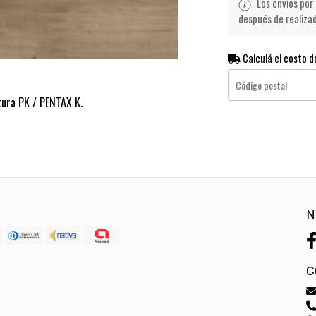
Los envíos por 
después de realiza
Calculá el costo d
ura PK / PENTAX K.
N
C