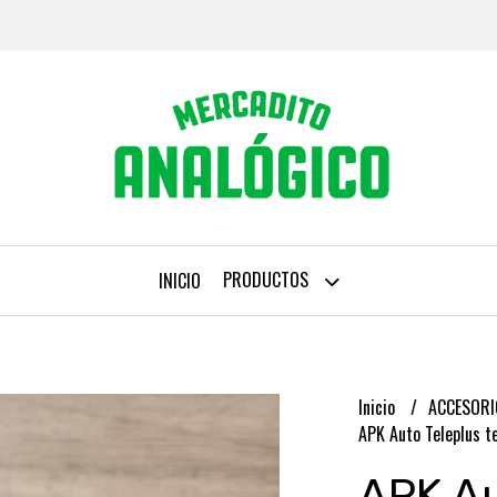
PRODUCTOS
INICIO
Inicio
ACCESORI
APK Auto Teleplus t
APK Au