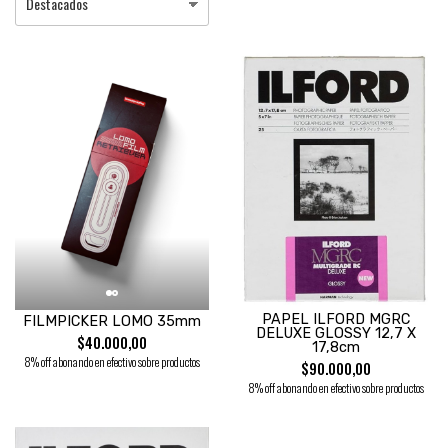
PAPEL ILFORD MGRC
FILMPICKER LOMO 35mm
DELUXE GLOSSY 12,7 X
$40.000,00
17,8cm
8% off abonando en efectivo sobre productos
$90.000,00
8% off abonando en efectivo sobre productos