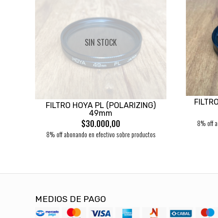
SIN STOCK
FILTR
FILTRO HOYA PL (POLARIZING)
49mm
$30.000,00
8% off a
8% off abonando en efectivo sobre productos
MEDIOS DE PAGO