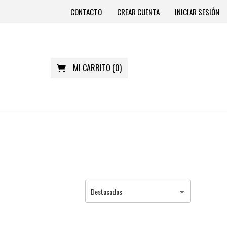
CONTACTO
CREAR CUENTA
INICIAR SESIÓN
MI CARRITO
(
0
)