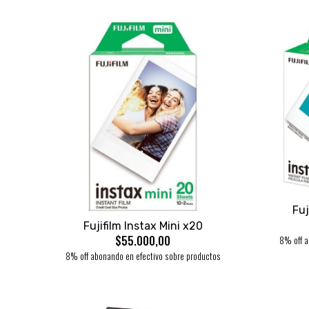
Fu
Fujifilm Instax Mini x20
$55.000,00
8% off a
8% off abonando en efectivo sobre productos