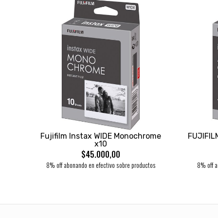
Fujifilm Instax WIDE Monochrome
FUJIFIL
x10
$45.000,00
8% off abonando en efectivo sobre productos
8% off a