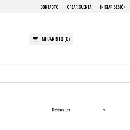
CONTACTO
CREAR CUENTA
INICIAR SESIÓN
MI CARRITO
(
0
)