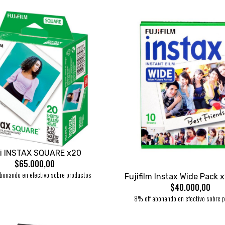
ji INSTAX SQUARE x20
$65.000,00
bonando en efectivo sobre productos
Fujifilm Instax Wide Pack 
$40.000,00
8% off abonando en efectivo sobre 