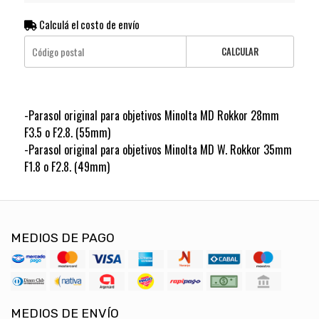
Calculá el costo de envío
CALCULAR
-Parasol original para objetivos Minolta MD Rokkor 28mm
F3.5 o F2.8. (55mm)
-Parasol original para objetivos Minolta MD W. Rokkor 35mm
F1.8 o F2.8. (49mm)
MEDIOS DE PAGO
MEDIOS DE ENVÍO