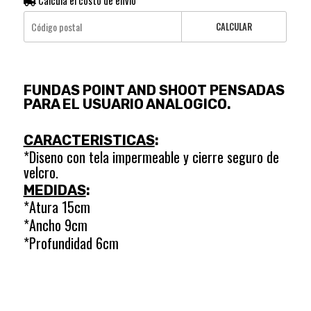
Calculá el costo de envío
CALCULAR
FUNDAS POINT AND SHOOT PENSADAS
PARA EL USUARIO ANALOGICO.
CARACTERISTICAS
:
*Diseno con tela impermeable y cierre seguro de
velcro.
MEDIDAS
:
*Atura 15cm
*Ancho 9cm
*Profundidad 6cm