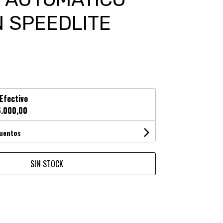
 SPEEDLITE
Efectivo
.000,00
cuentos
SIN STOCK