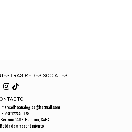
UESTRAS REDES SOCIALES
ONTACTO
mercaditoanalogico@hotmail.com
+5491122550179
Serrano 1408, Palermo, CABA.
Botón de arrepentimiento