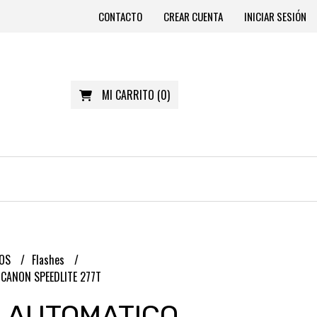
CONTACTO
CREAR CUENTA
INICIAR SESIÓN
MI CARRITO
(
0
)
IOS
Flashes
CANON SPEEDLITE 277T
 AUTOMATICO