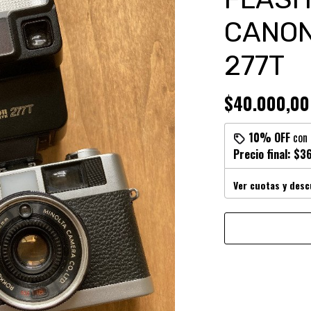
CANON
277T
$40.000,00
10% OFF
con
Precio final:
$36
Ver cuotas y des