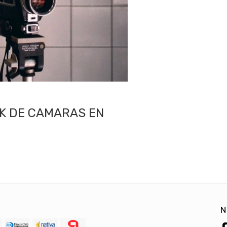
CK DE CAMARAS EN
N