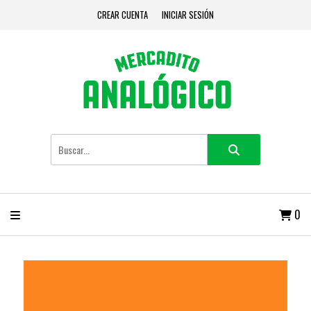
CREAR CUENTA
INICIAR SESIÓN
0