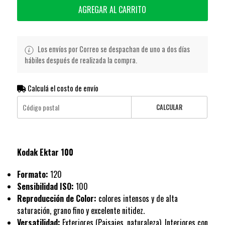
AGREGAR AL CARRITO
Los envíos por Correo se despachan de uno a dos días
hábiles después de realizada la compra.
Calculá el costo de envío
CALCULAR
Kodak Ektar 100
Formato:
120
Sensibilidad ISO:
100
Reproducción de Color:
colores intensos y de alta
saturación, grano fino y excelente nitidez.
Versatilidad:
Exteriores (Paisajes, naturaleza). Interiores con