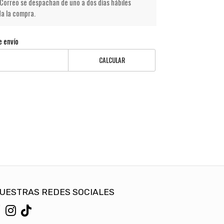
Correo se despachan de uno a dos días hábiles
da la compra.
e envío
CALCULAR
UESTRAS REDES SOCIALES