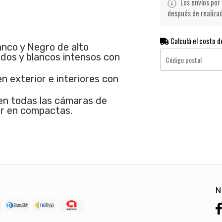
Los envíos por 
después de realiza
Calculá el costo d
anco y Negro de alto
dos y blancos intensos con
exterior e interiores con
en todas las cámaras de
r en compactas.
N