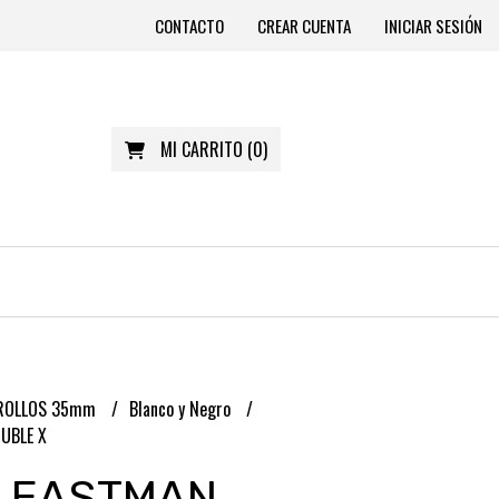
CONTACTO
CREAR CUENTA
INICIAR SESIÓN
MI CARRITO
(
0
)
ROLLOS 35mm
Blanco y Negro
UBLE X
 EASTMAN