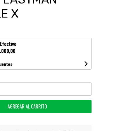
E X
Efectivo
.000,00
cuentos
AGREGAR AL CARRITO