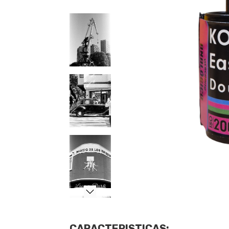
CARACTERISTICAS
: