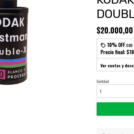
DOUBL
$20.000,00
10% OFF
con
Precio final:
$18
Ver cuotas y des
Cantidad